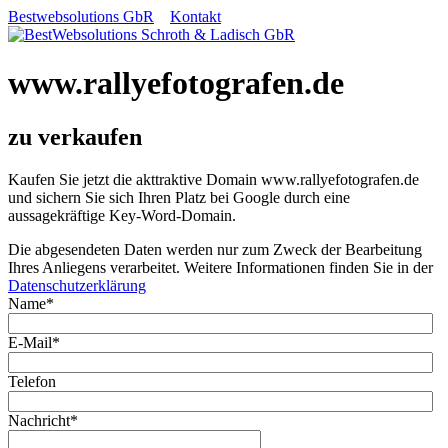
Bestwebsolutions GbR
Kontakt
www.rallyefotografen.de
zu verkaufen
Kaufen Sie jetzt die akttraktive Domain www.rallyefotografen.de
und sichern Sie sich Ihren Platz bei Google durch eine
aussagekräftige Key-Word-Domain.
Die abgesendeten Daten werden nur zum Zweck der Bearbeitung
Ihres Anliegens verarbeitet. Weitere Informationen finden Sie in der
Datenschutzerklärung
Name*
E-Mail*
Telefon
Nachricht*